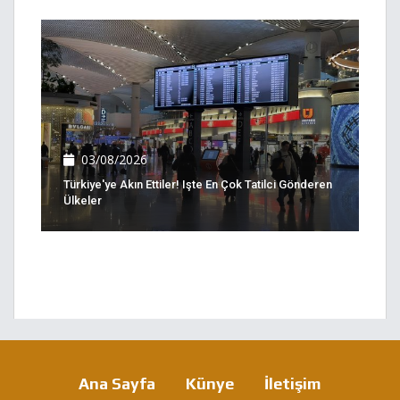
03/08/2026
Türkiye'ye Akın Ettiler! Işte En Çok Tatilci Gönderen
Ülkeler
Ana Sayfa
Künye
İletişim