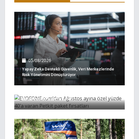
05/08/2026
Yapay Zeka Destekli Güvenlik, Veri Merkezlerinde
Risk Yönetimini Dönüştürüyor
05/08/2026
EVOFONE.com’dan Ağustos Ayına Özel Yüzde 40’a
Varan Petkit Paket Fırsatları