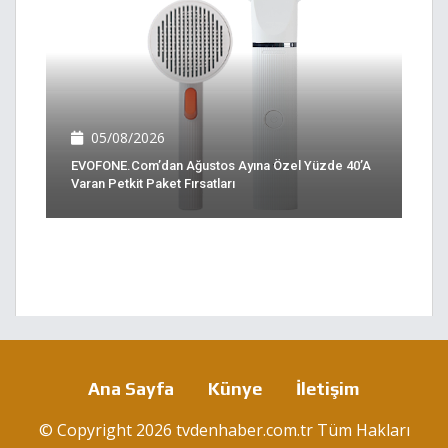
05/08/2026
EVOFONE.com’dan Ağustos Ayına Özel Yüzde 40’a
Varan Petkit Paket Fırsatları
Ana Sayfa
Künye
İletişim
© Copyright 2026 tvdenhaber.com.tr Tüm Hakları