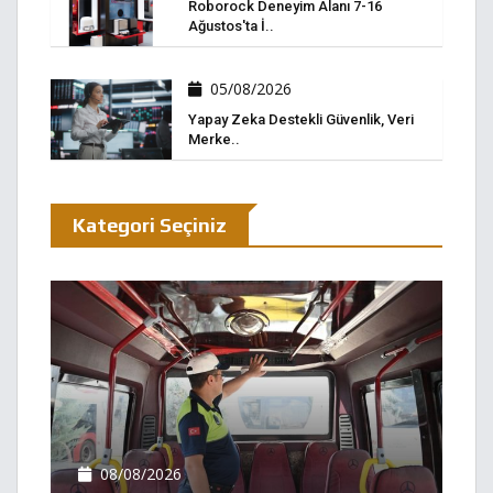
Roborock Deneyim Alanı 7-16
Ağustos'ta İ..
05/08/2026
Yapay Zeka Destekli Güvenlik, Veri
Merke..
Kategori Seçiniz
08/08/2026