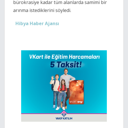
bürokrasiye kadar tüm alanlarda samimi bir
arınma istediklerini söyledi.
Hibya Haber Ajansı