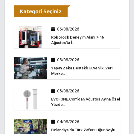
Kategori Seçiniz
06/08/2026
Roborock Deneyim Alanı 7-16
Ağustos'ta İ..
05/08/2026
Yapay Zeka Destekli Güvenlik, Veri
Merke..
05/08/2026
EVOFONE.com’dan Ağustos Ayına Özel
Yüzde..
04/08/2026
Finlandiya'da Türk Zaferi: Uğur Soylu