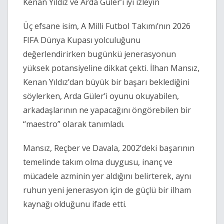
Kenan Yıldız ve Arda Güler’i iyi izleyin
Üç efsane isim, A Milli Futbol Takımı’nın 2026
FIFA Dünya Kupası yolculuğunu
değerlendirirken bugünkü jenerasyonun
yüksek potansiyeline dikkat çekti. İlhan Mansız,
Kenan Yıldız’dan büyük bir başarı beklediğini
söylerken, Arda Güler’i oyunu okuyabilen,
arkadaşlarının ne yapacağını öngörebilen bir
“maestro” olarak tanımladı.
Mansız, Reçber ve Davala, 2002’deki başarının
temelinde takım olma duygusu, inanç ve
mücadele azminin yer aldığını belirterek, aynı
ruhun yeni jenerasyon için de güçlü bir ilham
kaynağı olduğunu ifade etti.