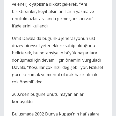
ve enerjik yapısına dikkat çekerek, “Anı
biriktirsinler, keyif alsınlar. Tarih yazma ve
unutulmazlar arasında girme şansları var”
ifadelerini kullandı.
Ümit Davala da bugünkü jenerasyonun üst
düzey bireysel yeteneklere sahip olduğunu
belirterek, bu potansiyelin büyük başarılara
dönüşmesi için devamlılığın önemini vurguladı.
Davala, “Koşullar çok hızlı değişebiliyor. Fiziksel
gücü korumak ve mental olarak hazır olmak
çok önemli” dedi.
2002’den bugüne unutulmayan anlar
konuşuldu
Buluşmada 2002 Dünya Kupası’nın hafızalara