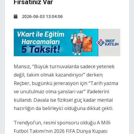
Fırsatınız Var
2026-06-03 13:04:06
Mansız, “Büyük turnuvalarda sadece yetenek
değil, takım olmak kazandırıyor” derken;
Reçber, bugünkü jenerasyon için “Tarih yazma
ve unutulmaz olma şansları var” ifadelerini
kullandı. Davala ise fiziksel güç kadar mental
hazırlığın da belirleyici olduğuna dikkat çekti.
Trendyol’un, resmi sponsoru olduğu A Milli
Futbol Takımı’nın 2026 FIFA Dünya Kupası