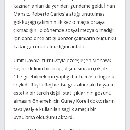
kazınan anları da yeniden gündeme geldi. İlhan
Mansız, Roberto Carlos’a attığı unutulmaz
gökkuşağı çalımının ilk kez o maçta ortaya
çıkmadığını, o dönemde sosyal medya olmadığı
için daha önce attığı benzer çalımların bugünkü
kadar görünür olmadığını anlattı.
Ümit Davala, turnuvayla özdeşleşen Mohawk
saç modelinin bir imaj çalışmasından çok, ilk
11’e girebilmek için yaptığı bir hamle olduğunu
söyledi. Rüştü Reçber ise göz altındaki boyanın
estetik bir tercih değil, stat ışıklarının gözünü
almasını önlemek için Güney Koreli doktorların
tavsiyesiyle kullanılan sağlık amaçlı bir
uygulama olduğunu aktardı.