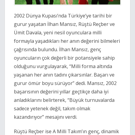
2002 Dünya Kupası’nda Türkiye’ye tarihi bir
gurur yaşatan İlhan Mansız, Rüştü Reçber ve
Ümit Davala, yeni nesil oyunculara milli
formayla yaşadıkları her anın değerini bilmeleri
çağrısında bulundu. İlhan Mansız, genç
oyuncuların çok değerli bir potansiyele sahip
olduğunu vurgulayarak, “Milli forma altında
yaşanan her anın tadını çıkarsınlar. Başarı ve
gurur ömür boyu sürüyor” dedi. Mansız, 2002
başarısının değerini yıllar geçtikçe daha iyi
anladıklarını belirterek, “Büyük turnuvalarda
sadece yetenek değil, takım olmak
kazandırıyor” mesajını verdi.
Rüştü Reçber ise A Milli Takım’ın genç, dinamik