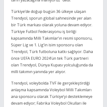
tarih yazacağına inanıyoruz” dedi.
Türkiye’de doğup bugün 36 ülkeye ulaşan
Trendyol, sporun global sahnesinde yer alan
bir Türk markası olarak yoluna devam ediyor.
Türkiye Futbol Federasyonu iş birliği
kapsamında Milli Takımlar’ın resmi sponsoru,
Süper Lig ve 1. Lig’in isim sponsoru olan
Trendyol, Türk futboluna katkı sağlıyor. Daha
önce UEFA EURO 2024’ün tek Türk partneri
olan Trendyol, Dünya Kupası yolculuğunda da
milli takımın yanında yer alıyor.
Trendyol, voleybolda TVF ile gerçekleştirdiği
anlaşma kapsamında Voleybol Milli Takımları
ana sponsoru olarak Türkiye’yi desteklemeye
devam ediyor; Fabrika Voleybol Okulları ile