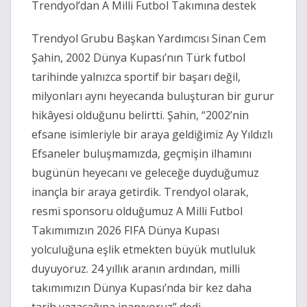
Trendyol’dan A Milli Futbol Takımına destek
Trendyol Grubu Başkan Yardımcısı Sinan Cem
Şahin, 2002 Dünya Kupası’nın Türk futbol
tarihinde yalnızca sportif bir başarı değil,
milyonları aynı heyecanda buluşturan bir gurur
hikâyesi olduğunu belirtti. Şahin, “2002’nin
efsane isimleriyle bir araya geldiğimiz Ay Yıldızlı
Efsaneler buluşmamızda, geçmişin ilhamını
bugünün heyecanı ve geleceğe duyduğumuz
inançla bir araya getirdik. Trendyol olarak,
resmi sponsoru olduğumuz A Milli Futbol
Takımımızın 2026 FIFA Dünya Kupası
yolculuğuna eşlik etmekten büyük mutluluk
duyuyoruz. 24 yıllık aranın ardından, milli
takımımızın Dünya Kupası’nda bir kez daha